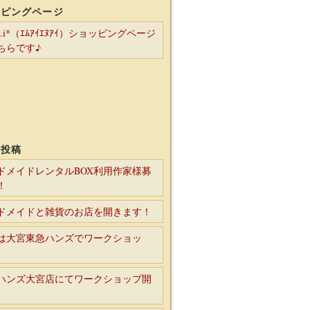
ッピングページ
*n.i*（ｴﾑｱｲｴﾇｱｲ）ショッピングページ
ちらです♪
の投稿
ドメイドレンタルBOX利用作家様募
！
ドメイドと雑貨のお店を開きます！
は大宮東急ハンズでワークショッ
ハンズ大宮店にてワークショップ開