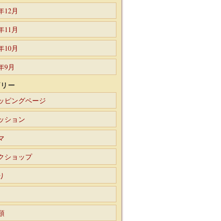
1年12月
1年11月
1年10月
1年9月
ゴリー
ッピングページ
ッション
マ
クショップ
り
類