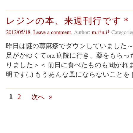
レジンの本、来週刊行です＊
2012/05/18
,
Leave a comment
,
Author:
m.i*n.i*
Categorie
昨日は謎の蕁麻疹でダウンしていました～(/
足がかゆくてorz 病院に行き、薬をもら
りました＞＜ 前日に食べたものも聞かれ
明です(..) もうあんな風にならないことを [
1
2
次へ »