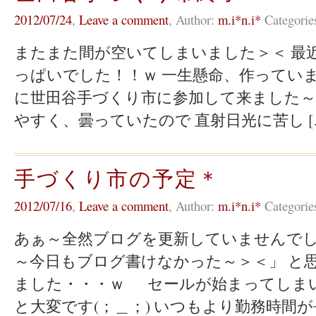
2012/07/24
,
Leave a comment
,
Author:
m.i*n.i*
Categorie
またまた間が空いてしまいました＞＜ 最
っぱいでした！！ｗ 一生懸命、作ってい
に世田谷手づくり市に参加して来ました～
やすく、曇っていたので 直射日光に苦し [
手づくり市の予定＊
2012/07/16
,
Leave a comment
,
Author:
m.i*n.i*
Categorie
あぁ～全然ブログを更新していませんでし
～今日もブログ書けなかった～＞＜」 と
ました・・・ｗ セールが始まってしまい
と大変です(；＿；) いつもより勤務時間が長