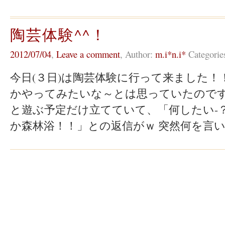
陶芸体験^^！
2012/07/04
,
Leave a comment
,
Author:
m.i*n.i*
Categorie
今日(３日)は陶芸体験に行って来ました！！
かやってみたいな～とは思っていたの
と遊ぶ予定だけ立てていて、「何したい-？
か森林浴！！」との返信がｗ 突然何を言い出